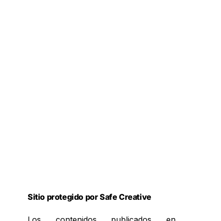
Sitio protegido por Safe Creative
Los contenidos publicados en