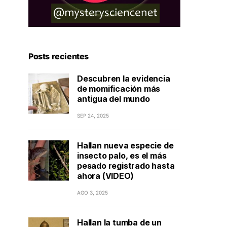
Posts recientes
Descubren la evidencia
de momificación más
antigua del mundo
SEP 24, 2025
Hallan nueva especie de
insecto palo, es el más
pesado registrado hasta
ahora (VIDEO)
AGO 3, 2025
Hallan la tumba de un