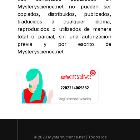
Mysteryscience.net no pueden ser
copiados, distribuidos, publicados,
traducidos a cualquier idioma,
reproducidos o utilizados de manera
total o parcial, sin una autorización
previa y por escrito de
Mysteryscience.net.
© 2023 MysteryScience.net | Todos los