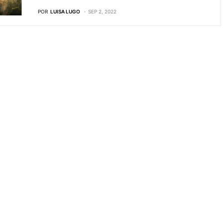
POR
LUISA LUGO
SEP 2, 2022