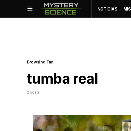
NOTICIAS
MIS
Browsing Tag
tumba real
2 posts