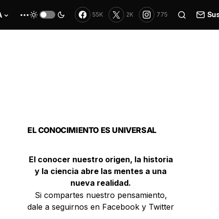
Sus
A
55K
2K
775
EL CONOCIMIENTO ES UNIVERSAL
El conocer nuestro origen, la historia
y la ciencia abre las mentes a una
nueva realidad.
Si compartes nuestro pensamiento,
dale a seguirnos en Facebook y Twitter