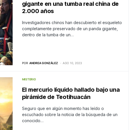
gigante en una tumba real china de
2.000 años
Investigadores chinos han descubierto el esqueleto
completamente preservado de un panda gigante,
dentro de la tumba de un…
POR
ANDREA GONZÁLEZ
AGO 10, 2023
MISTERIO
El mercurio líquido hallado bajo una
pirámide de Teotihuacán
Seguro que en algún momento has leído o
escuchado sobre la noticia de la búsqueda de un
conocido…