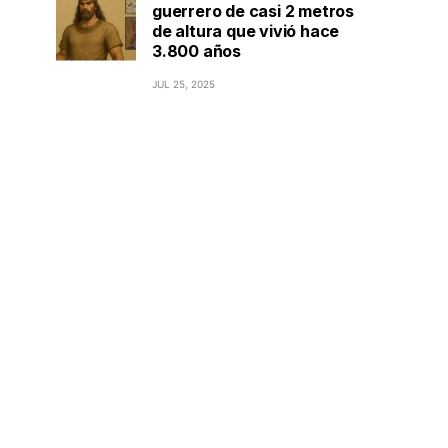
guerrero de casi 2 metros
de altura que vivió hace
3.800 años
JUL 25, 2025