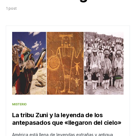
1 post
MISTERIO
La tribu Zuni y la leyenda de los
antepasados que «llegaron del cielo»
América está llena de leyendas extrañas y antigua