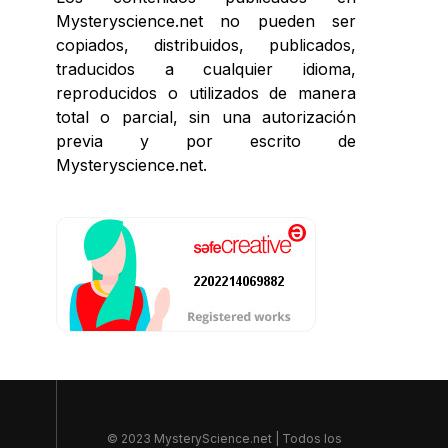
Mysteryscience.net no pueden ser
copiados, distribuidos, publicados,
traducidos a cualquier idioma,
reproducidos o utilizados de manera
total o parcial, sin una autorización
previa y por escrito de
Mysteryscience.net.
© 2023 MysteryScience.net | Todos los