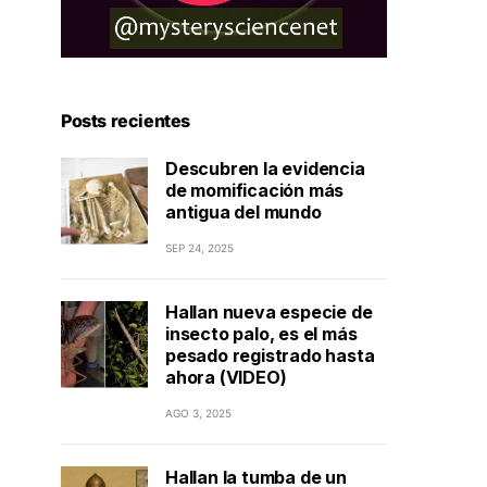
Posts recientes
Descubren la evidencia
de momificación más
antigua del mundo
SEP 24, 2025
Hallan nueva especie de
insecto palo, es el más
pesado registrado hasta
ahora (VIDEO)
AGO 3, 2025
Hallan la tumba de un