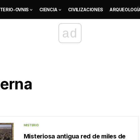
TERIO-OVNIS
CIENCIA
CIVILIZACIONES
ARQUEOLOGÍ
ad
derna
MISTERIO
Misteriosa antigua red de miles de