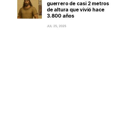
guerrero de casi 2 metros
de altura que vivió hace
3.800 años
JUL 25, 2025