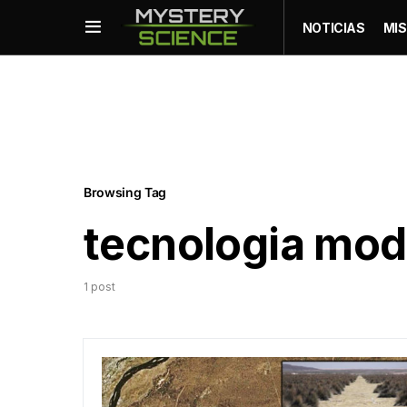
NOTICIAS
MIS
Browsing Tag
tecnologia mo
1 post