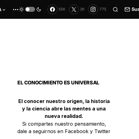
Sus
A
55K
2K
775
EL CONOCIMIENTO ES UNIVERSAL
El conocer nuestro origen, la historia
y la ciencia abre las mentes a una
nueva realidad.
Si compartes nuestro pensamiento,
dale a seguirnos en Facebook y Twitter