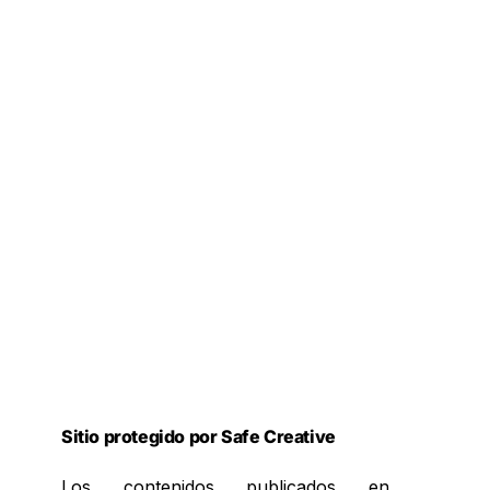
Sitio protegido por Safe Creative
Los contenidos publicados en