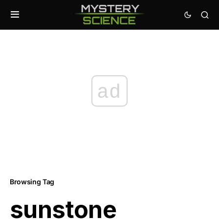
ad
Browsing Tag
sunstone