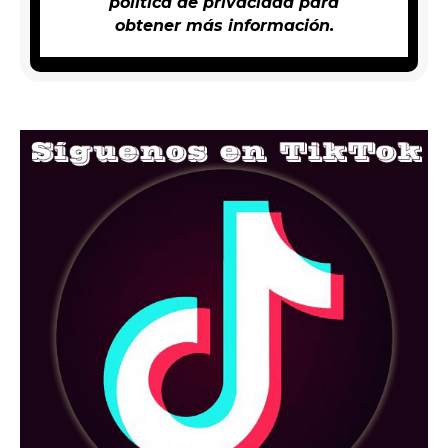
política de privacidad
para
obtener más información.