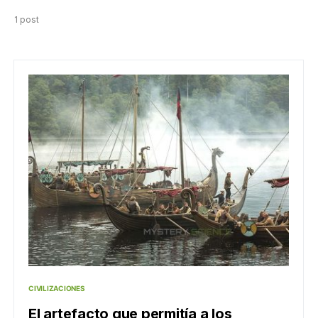
1 post
CIVILIZACIONES
El artefacto que permitía a los