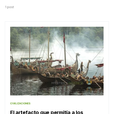
1 post
CIVILIZACIONES
El artefacto que permitía a los