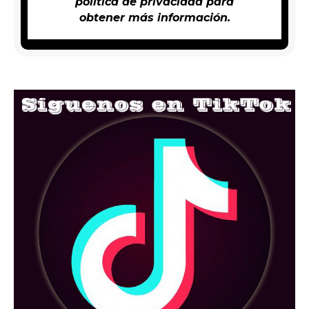
política de privacidad
para
obtener más información.