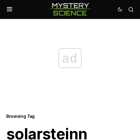
ad
Browsing Tag
solarsteinn