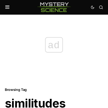
ad
Browsing Tag
similitudes