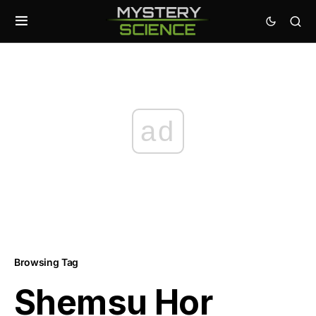
ad
Browsing Tag
Shemsu Hor