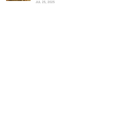
JUL 25, 2025