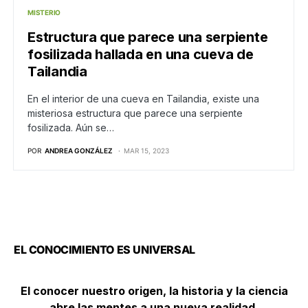
MISTERIO
Estructura que parece una serpiente
fosilizada hallada en una cueva de
Tailandia
En el interior de una cueva en Tailandia, existe una
misteriosa estructura que parece una serpiente
fosilizada. Aún se…
POR
ANDREA GONZÁLEZ
MAR 15, 2023
EL CONOCIMIENTO ES UNIVERSAL
El conocer nuestro origen, la historia y la ciencia
abre las mentes a una nueva realidad.