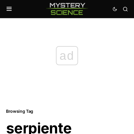
ad
Browsing Tag
serpiente