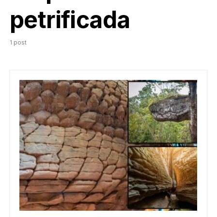
petrificada
1 post