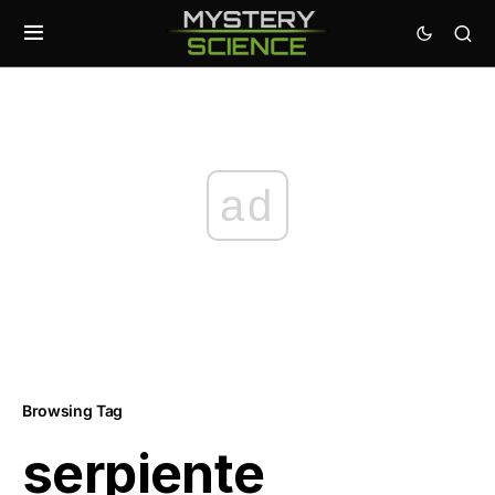
ad
Browsing Tag
serpiente