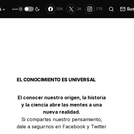
Sus
A
55K
2K
775
EL CONOCIMIENTO ES UNIVERSAL
El conocer nuestro origen, la historia
y la ciencia abre las mentes a una
nueva realidad.
Si compartes nuestro pensamiento,
dale a seguirnos en Facebook y Twitter