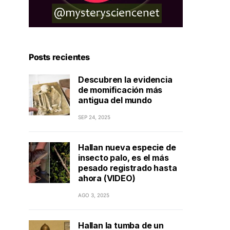
Posts recientes
Descubren la evidencia
de momificación más
antigua del mundo
SEP 24, 2025
Hallan nueva especie de
insecto palo, es el más
pesado registrado hasta
ahora (VIDEO)
AGO 3, 2025
Hallan la tumba de un