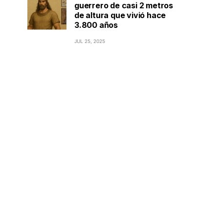
guerrero de casi 2 metros
de altura que vivió hace
3.800 años
JUL 25, 2025