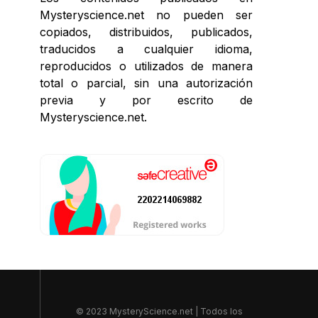
Mysteryscience.net no pueden ser
copiados, distribuidos, publicados,
traducidos a cualquier idioma,
reproducidos o utilizados de manera
total o parcial, sin una autorización
previa y por escrito de
Mysteryscience.net.
© 2023 MysteryScience.net | Todos los