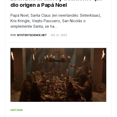
dio origen a Papá Noel
Papá Noel, Santa Claus (en neerlandés: Sinterklaas),
Kris Kringle, Viejito Pascuero,​ San Nicolás o
simplemente Santa, se ha…
POR
MYSTERYSCIENCE.NET
DIC 21, 2023
HISTORIA