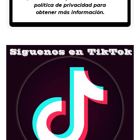
política de privacidad
para
obtener más información.