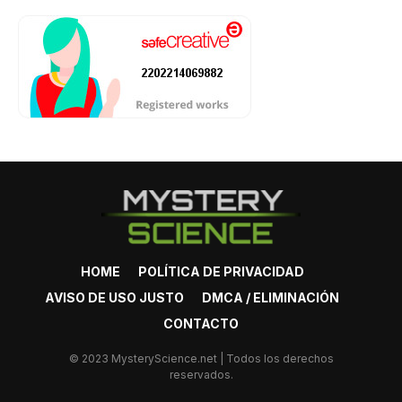
HOME
POLÍTICA DE PRIVACIDAD
AVISO DE USO JUSTO
DMCA / ELIMINACIÓN
CONTACTO
© 2023 MysteryScience.net | Todos los derechos
reservados.