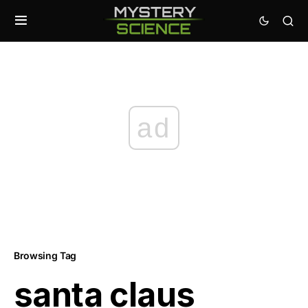
ad
Browsing Tag
santa claus