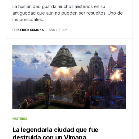
La humanidad guarda muchos misterios en su
antigüedad que aún no pueden ser resueltos. Uno de
los principales…
POR
ERICK SUMOZA
ABR 20, 2021
MISTERIO
La legendaria ciudad que fue
destruida con un Vimana