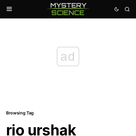
ad
Browsing Tag
rio urshak