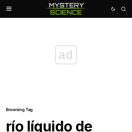
ad
Browsing Tag
río líquido de