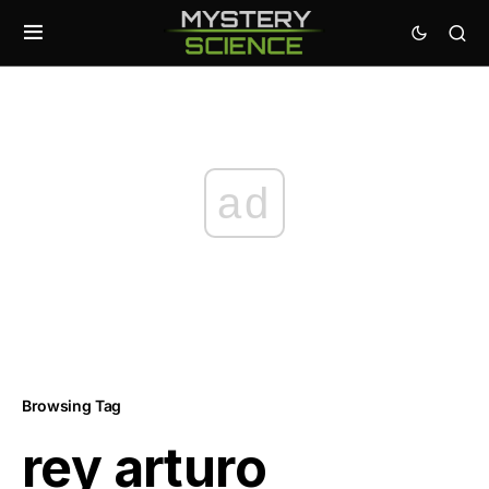
ad
Browsing Tag
rey arturo