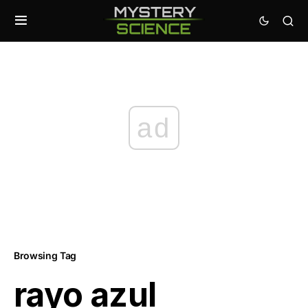
ad
Browsing Tag
rayo azul