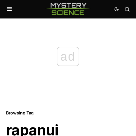
ad
Browsing Tag
rapanui