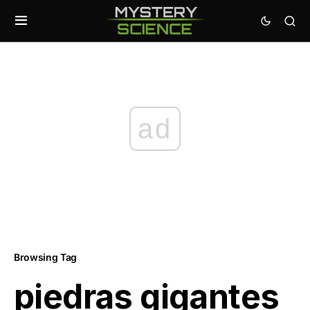
ad
Browsing Tag
piedras gigantes