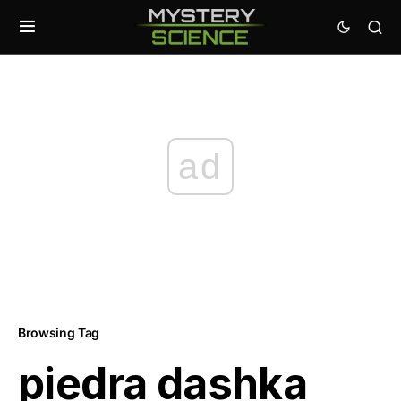
ad
Browsing Tag
piedra dashka