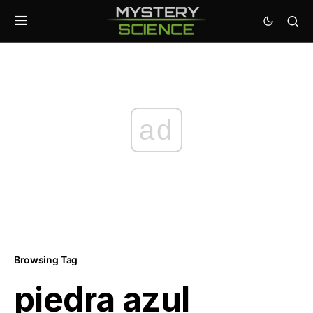
ad
Browsing Tag
piedra azul