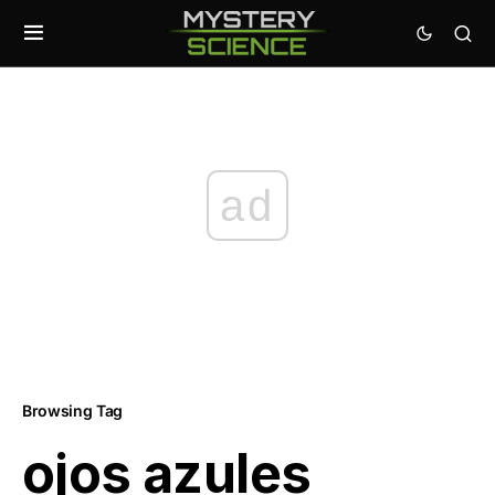
ad
Browsing Tag
ojos azules