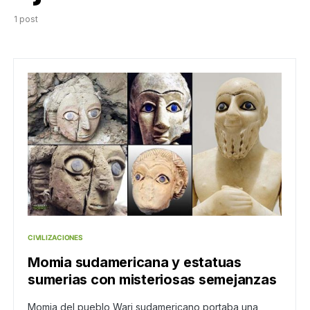
1 post
CIVILIZACIONES
Momia sudamericana y estatuas
sumerias con misteriosas semejanzas
Momia del pueblo Wari sudamericano portaba una