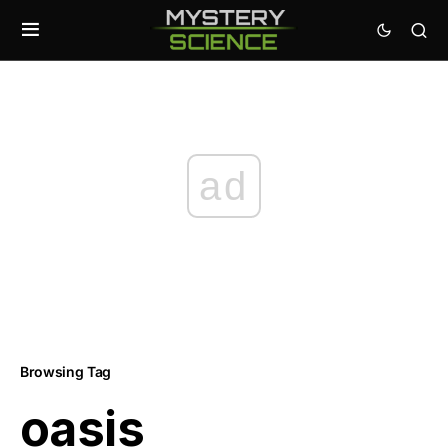
ad
Browsing Tag
oasis