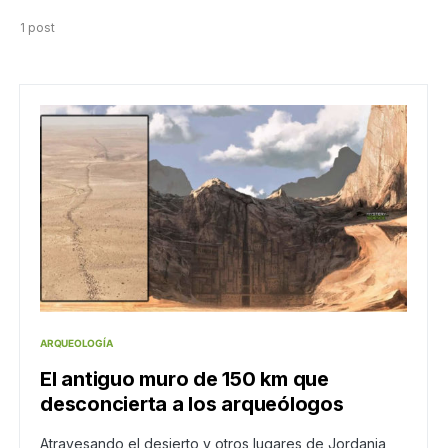
1 post
ARQUEOLOGÍA
El antiguo muro de 150 km que
desconcierta a los arqueólogos
Atravesando el desierto y otros lugares de Jordania,