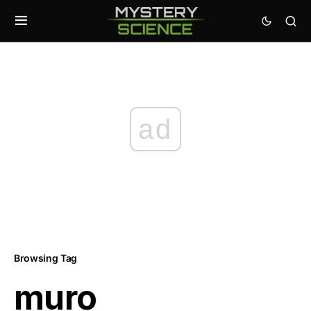
ad
Browsing Tag
muro