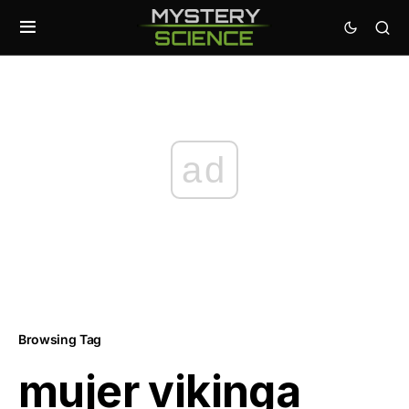
ad
Browsing Tag
mujer vikinga