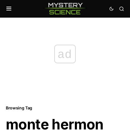
ad
Browsing Tag
monte hermon