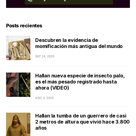
Posts recientes
Descubren la evidencia de
momificación más antigua del mundo
SEP 24, 2025
Hallan nueva especie de insecto palo,
es el más pesado registrado hasta
ahora (VIDEO)
AGO 3, 2025
Hallan la tumba de un guerrero de casi
2 metros de altura que vivió hace 3.800
años