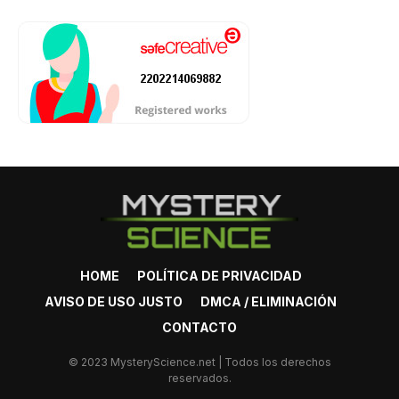
HOME
POLÍTICA DE PRIVACIDAD
AVISO DE USO JUSTO
DMCA / ELIMINACIÓN
CONTACTO
© 2023 MysteryScience.net | Todos los derechos
reservados.