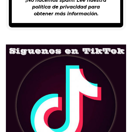
¡No hacemos spam! Lee nuestra
política de privacidad
para
obtener más información.