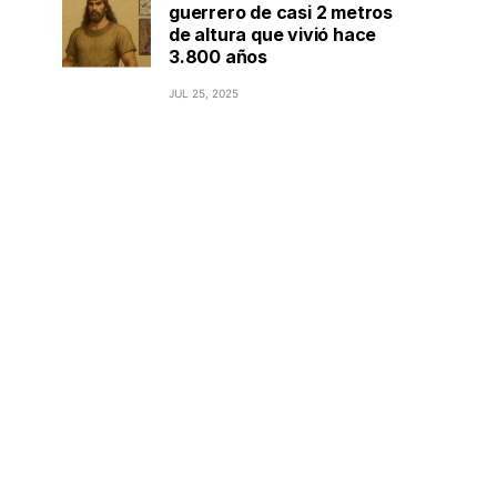
guerrero de casi 2 metros
de altura que vivió hace
3.800 años
JUL 25, 2025