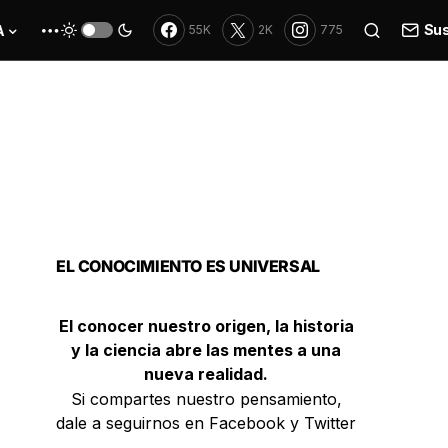
Sus
A
55K
2K
775
EL CONOCIMIENTO ES UNIVERSAL
El conocer nuestro origen, la historia
y la ciencia abre las mentes a una
nueva realidad.
Si compartes nuestro pensamiento,
dale a seguirnos en Facebook y Twitter