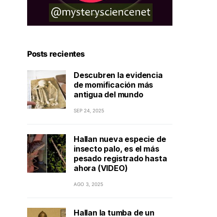
Posts recientes
Descubren la evidencia
de momificación más
antigua del mundo
SEP 24, 2025
Hallan nueva especie de
insecto palo, es el más
pesado registrado hasta
ahora (VIDEO)
AGO 3, 2025
Hallan la tumba de un