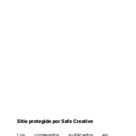
Sitio protegido por Safe Creative
Los contenidos publicados en