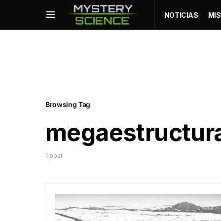
NOTICIAS
MIS
Browsing Tag
megaestructur
1 post