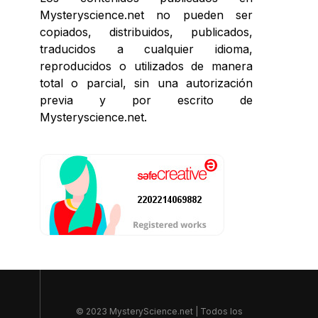
Mysteryscience.net no pueden ser
copiados, distribuidos, publicados,
traducidos a cualquier idioma,
reproducidos o utilizados de manera
total o parcial, sin una autorización
previa y por escrito de
Mysteryscience.net.
© 2023 MysteryScience.net | Todos los