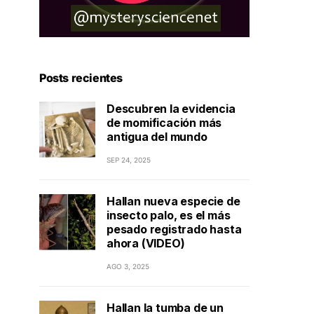
Posts recientes
Descubren la evidencia
de momificación más
antigua del mundo
SEP 24, 2025
Hallan nueva especie de
insecto palo, es el más
pesado registrado hasta
ahora (VIDEO)
AGO 3, 2025
Hallan la tumba de un