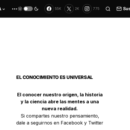
Sus
A
55K
2K
775
EL CONOCIMIENTO ES UNIVERSAL
El conocer nuestro origen, la historia
y la ciencia abre las mentes a una
nueva realidad.
Si compartes nuestro pensamiento,
dale a seguirnos en Facebook y Twitter