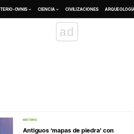
TERIO-OVNIS
CIENCIA
CIVILIZACIONES
ARQUEOLOGÍ
ad
MISTERIO
Antiguos ‘mapas de piedra’ con