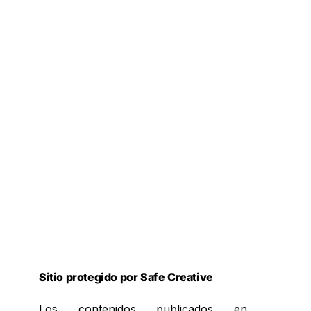
Sitio protegido por Safe Creative
Los contenidos publicados en