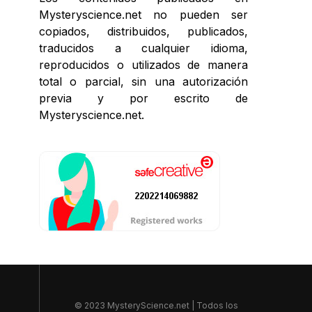
Mysteryscience.net no pueden ser
copiados, distribuidos, publicados,
traducidos a cualquier idioma,
reproducidos o utilizados de manera
total o parcial, sin una autorización
previa y por escrito de
Mysteryscience.net.
© 2023 MysteryScience.net | Todos los