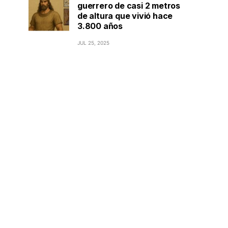
guerrero de casi 2 metros
de altura que vivió hace
3.800 años
JUL 25, 2025