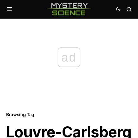
ad
Browsing Tag
Louvre-Carlsberg