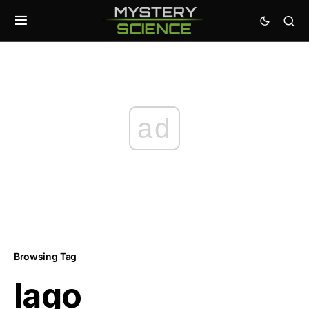
ad
Browsing Tag
lago