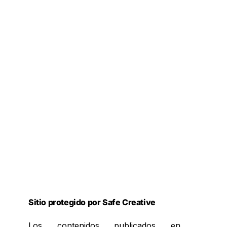
Sitio protegido por Safe Creative
Los contenidos publicados en