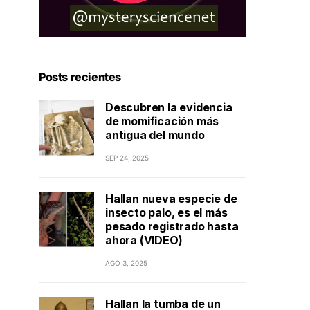
Posts recientes
Descubren la evidencia
de momificación más
antigua del mundo
SEP 24, 2025
Hallan nueva especie de
insecto palo, es el más
pesado registrado hasta
ahora (VIDEO)
AGO 3, 2025
Hallan la tumba de un