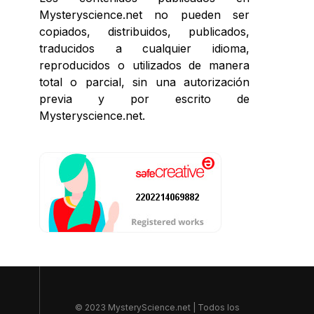
Mysteryscience.net no pueden ser
copiados, distribuidos, publicados,
traducidos a cualquier idioma,
reproducidos o utilizados de manera
total o parcial, sin una autorización
previa y por escrito de
Mysteryscience.net.
© 2023 MysteryScience.net | Todos los