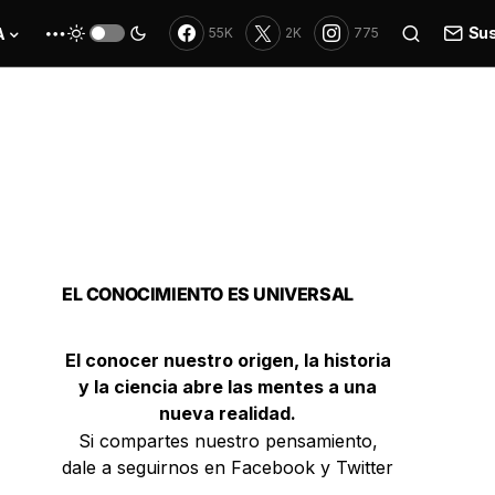
Sus
A
55K
2K
775
EL CONOCIMIENTO ES UNIVERSAL
El conocer nuestro origen, la historia
y la ciencia abre las mentes a una
nueva realidad.
Si compartes nuestro pensamiento,
dale a seguirnos en Facebook y Twitter