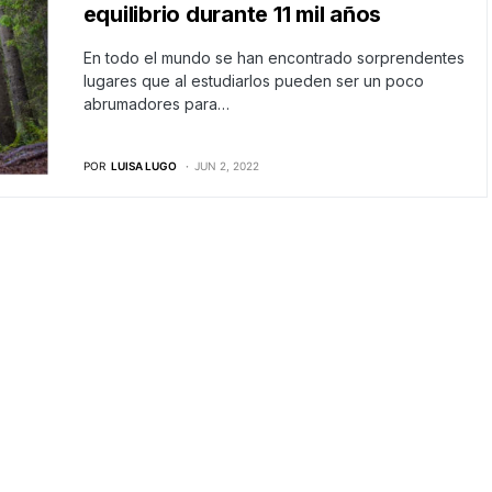
equilibrio durante 11 mil años
En todo el mundo se han encontrado sorprendentes
lugares que al estudiarlos pueden ser un poco
abrumadores para…
POR
LUISA LUGO
JUN 2, 2022