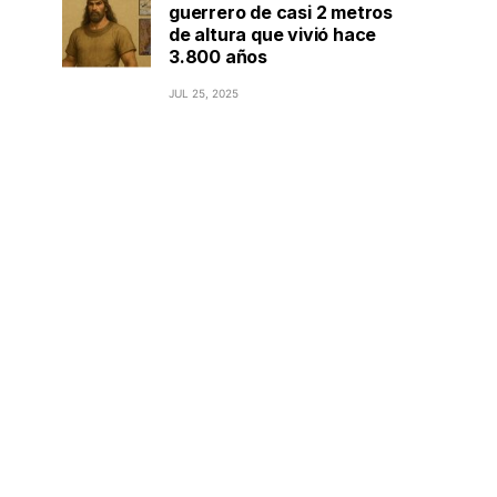
guerrero de casi 2 metros
de altura que vivió hace
3.800 años
JUL 25, 2025