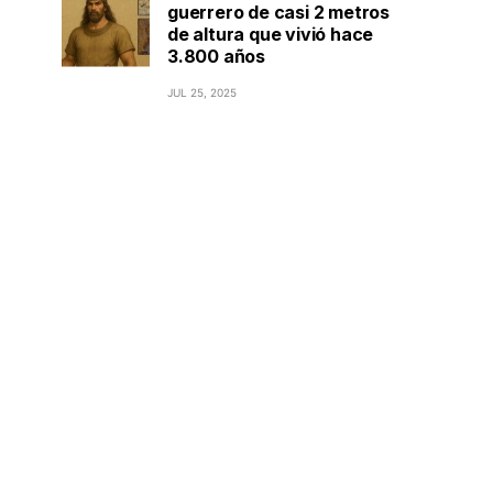
guerrero de casi 2 metros
de altura que vivió hace
3.800 años
JUL 25, 2025