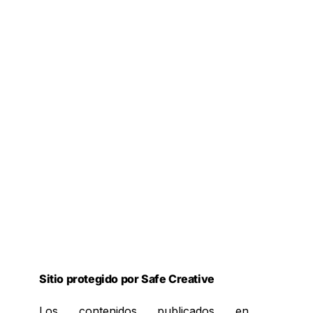
Sitio protegido por Safe Creative
Los contenidos publicados en