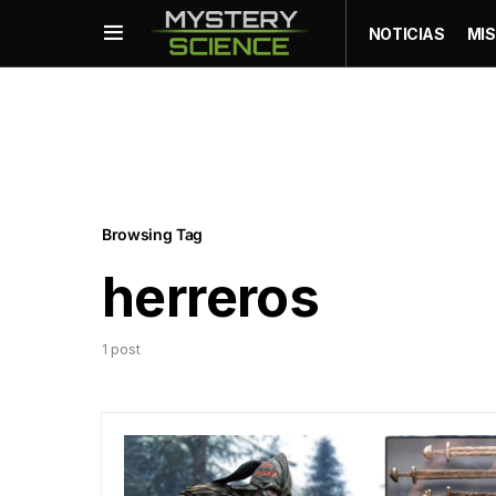
NOTICIAS
MIS
Browsing Tag
herreros
1 post