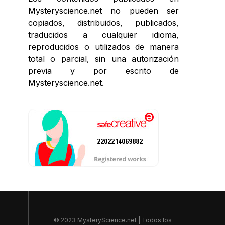
Mysteryscience.net no pueden ser
copiados, distribuidos, publicados,
traducidos a cualquier idioma,
reproducidos o utilizados de manera
total o parcial, sin una autorización
previa y por escrito de
Mysteryscience.net.
© 2023 MysteryScience.net | Todos los