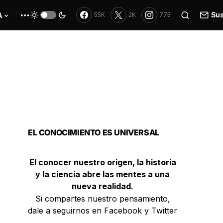
Sus
A
55K
2K
775
EL CONOCIMIENTO ES UNIVERSAL
El conocer nuestro origen, la historia
y la ciencia abre las mentes a una
nueva realidad.
Si compartes nuestro pensamiento,
dale a seguirnos en Facebook y Twitter