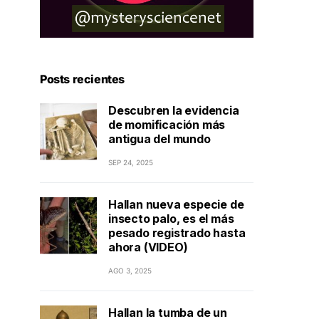
Posts recientes
Descubren la evidencia
de momificación más
antigua del mundo
SEP 24, 2025
Hallan nueva especie de
insecto palo, es el más
pesado registrado hasta
ahora (VIDEO)
AGO 3, 2025
Hallan la tumba de un