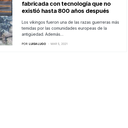
fabricada con tecnología que no
existió hasta 800 años después
Los vikingos fueron una de las razas guerreras más
temidas por las comunidades europeas de la
antigüedad. Además…
POR
LUISA LUGO
MAR 5, 2021