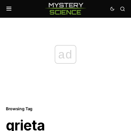
ad
Browsing Tag
grieta