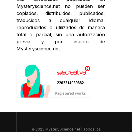
Mysteryscience.net no pueden ser
copiados, distribuidos, publicados,
traducidos a cualquier idioma,
reproducidos o utilizados de manera
total o parcial, sin una autorización
previa y por escrito de
Mysteryscience.net.
© 2023 MysteryScience.net | Todos los