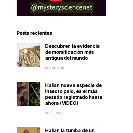
Posts recientes
Descubren la evidencia
de momificación más
antigua del mundo
SEP 24, 2025
Hallan nueva especie de
insecto palo, es el más
pesado registrado hasta
ahora (VIDEO)
AGO 3, 2025
Hallan la tumba de un