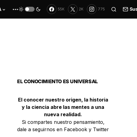
Sus
A
55K
2K
775
EL CONOCIMIENTO ES UNIVERSAL
El conocer nuestro origen, la historia
y la ciencia abre las mentes a una
nueva realidad.
Si compartes nuestro pensamiento,
dale a seguirnos en Facebook y Twitter