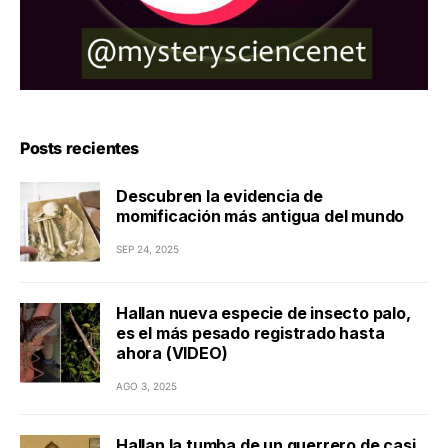
Posts recientes
Descubren la evidencia de
momificación más antigua del mundo
SEP 24, 2025
Hallan nueva especie de insecto palo,
es el más pesado registrado hasta
ahora (VIDEO)
AGO 3, 2025
Hallan la tumba de un guerrero de casi