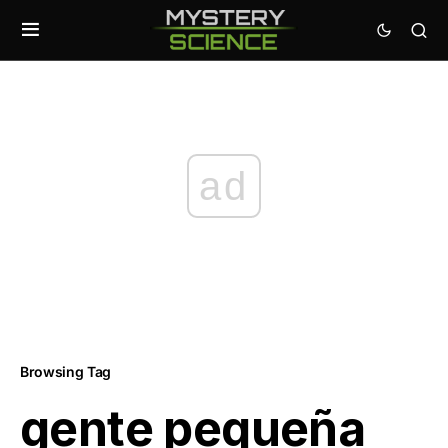
ad
Browsing Tag
gente pequeña