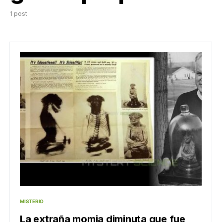
1 post
MISTERIO
La extraña momia diminuta que fue