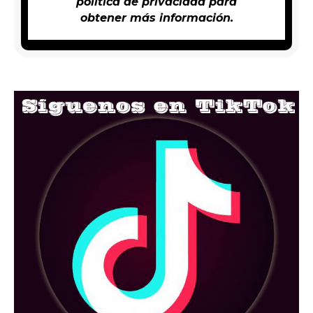
política de privacidad
para
obtener más información.