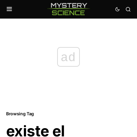
ad
Browsing Tag
existe el