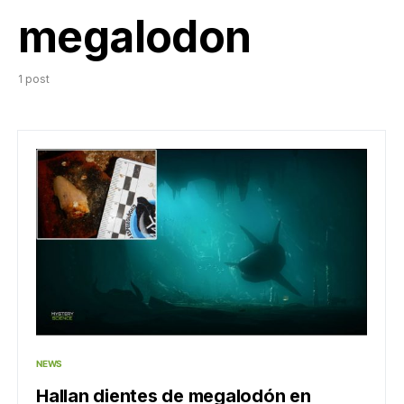
megalodon
1 post
NEWS
Hallan dientes de megalodón en