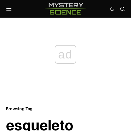
ad
Browsing Tag
esqueleto