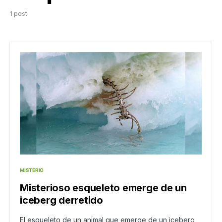
1 post
MISTERIO
Misterioso esqueleto emerge de un
iceberg derretido
El esqueleto de un animal que emerge de un iceberg