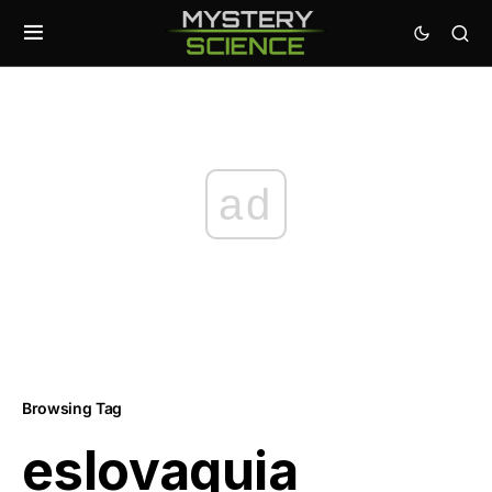
ad
Browsing Tag
eslovaquia