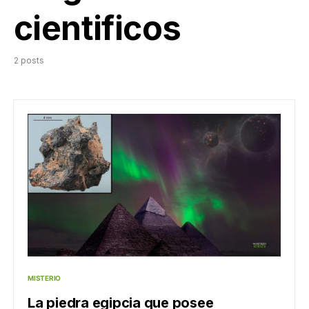
cientificos
2 posts
MISTERIO
La piedra egipcia que posee