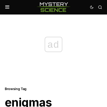
ad
Browsing Tag
enigmas