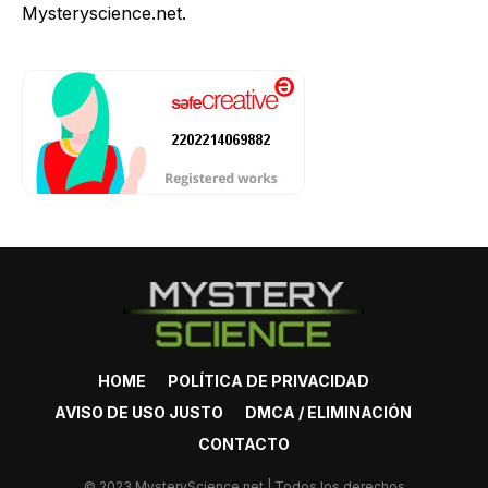
Mysteryscience.net.
HOME
POLÍTICA DE PRIVACIDAD
AVISO DE USO JUSTO
DMCA / ELIMINACIÓN
CONTACTO
© 2023 MysteryScience.net | Todos los derechos