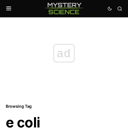
ad
Browsing Tag
e coli