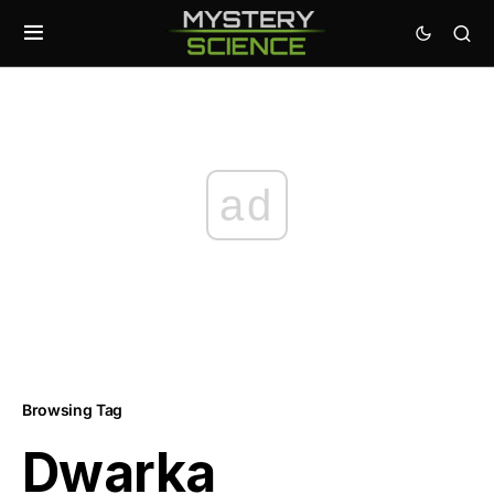
ad
Browsing Tag
Dwarka