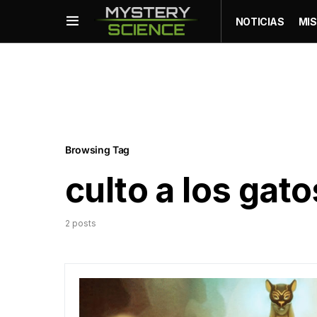
NOTICIAS
MIS
Browsing Tag
culto a los gato
2 posts