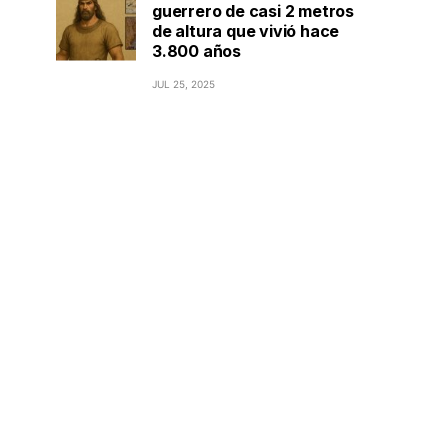
guerrero de casi 2 metros
de altura que vivió hace
3.800 años
JUL 25, 2025