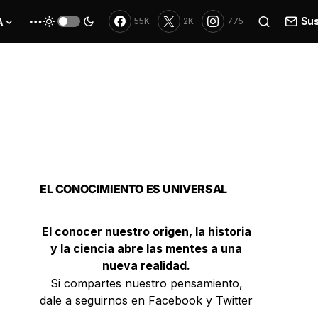
Sus
A
55K
2K
775
EL CONOCIMIENTO ES UNIVERSAL
El conocer nuestro origen, la historia
y la ciencia abre las mentes a una
nueva realidad.
Si compartes nuestro pensamiento,
dale a seguirnos en Facebook y Twitter