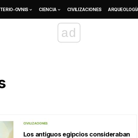
TERIO-OVNIS
CIENCIA
CIVILIZACIONES
ARQUEOLOGÍ
ad
s
CIVILIZACIONES
Los antiguos egipcios consideraban