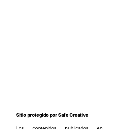
Sitio protegido por Safe Creative
Los contenidos publicados en