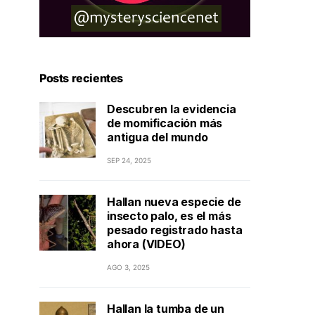
Posts recientes
Descubren la evidencia
de momificación más
antigua del mundo
SEP 24, 2025
Hallan nueva especie de
insecto palo, es el más
pesado registrado hasta
ahora (VIDEO)
AGO 3, 2025
Hallan la tumba de un