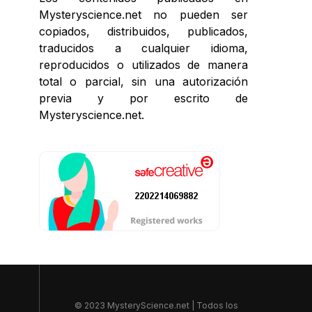
Mysteryscience.net no pueden ser
copiados, distribuidos, publicados,
traducidos a cualquier idioma,
reproducidos o utilizados de manera
total o parcial, sin una autorización
previa y por escrito de
Mysteryscience.net.
© 2023 MysteryScience.net | Todos los