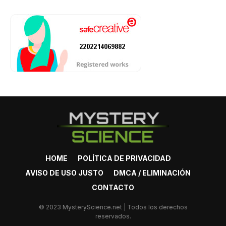
HOME
POLÍTICA DE PRIVACIDAD
AVISO DE USO JUSTO
DMCA / ELIMINACIÓN
CONTACTO
© 2023 MysteryScience.net | Todos los derechos
reservados.