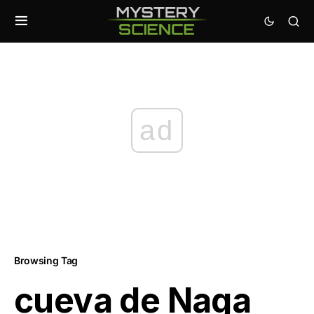
ad
Browsing Tag
cueva de Naga