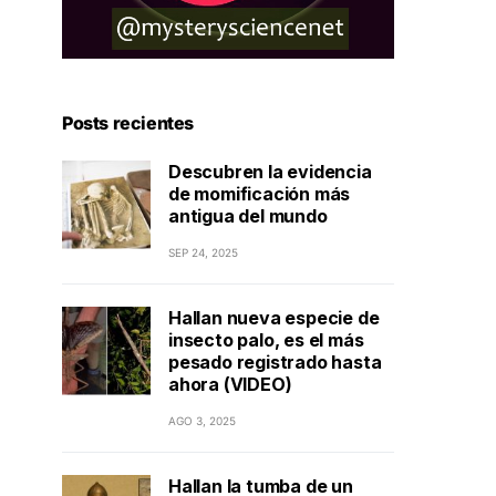
Posts recientes
Descubren la evidencia
de momificación más
antigua del mundo
SEP 24, 2025
Hallan nueva especie de
insecto palo, es el más
pesado registrado hasta
ahora (VIDEO)
AGO 3, 2025
Hallan la tumba de un