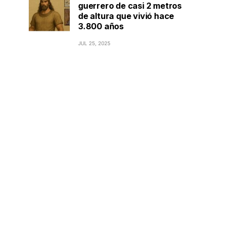
guerrero de casi 2 metros
de altura que vivió hace
3.800 años
JUL 25, 2025