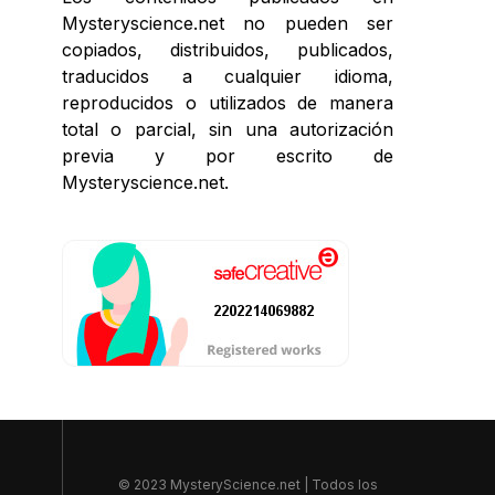
Mysteryscience.net no pueden ser
copiados, distribuidos, publicados,
traducidos a cualquier idioma,
reproducidos o utilizados de manera
total o parcial, sin una autorización
previa y por escrito de
Mysteryscience.net.
© 2023 MysteryScience.net | Todos los