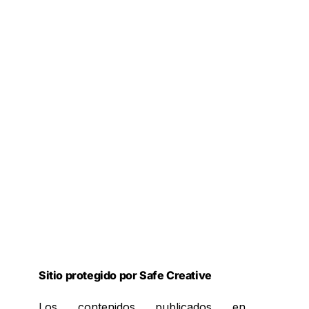
Sitio protegido por Safe Creative
Los contenidos publicados en