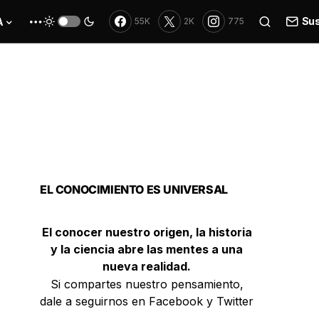
Sus
A
55K
2K
775
EL CONOCIMIENTO ES UNIVERSAL
El conocer nuestro origen, la historia
y la ciencia abre las mentes a una
nueva realidad.
Si compartes nuestro pensamiento,
dale a seguirnos en Facebook y Twitter