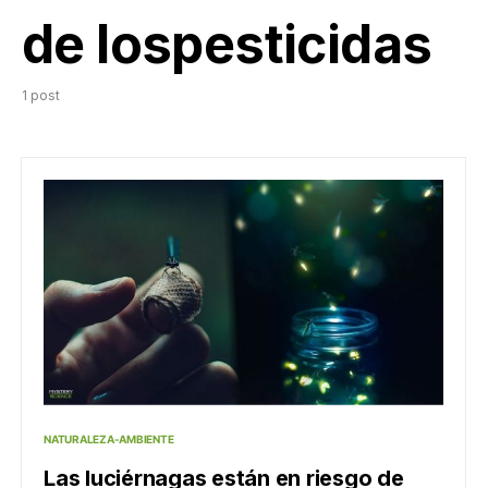
de lospesticidas
1 post
NATURALEZA-AMBIENTE
Las luciérnagas están en riesgo de