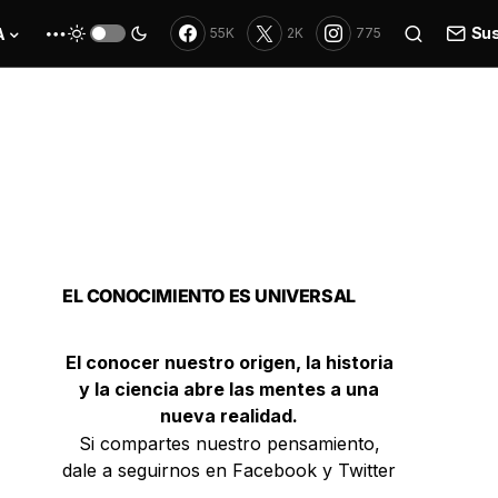
Sus
A
55K
2K
775
EL CONOCIMIENTO ES UNIVERSAL
El conocer nuestro origen, la historia
y la ciencia abre las mentes a una
nueva realidad.
Si compartes nuestro pensamiento,
dale a seguirnos en Facebook y Twitter