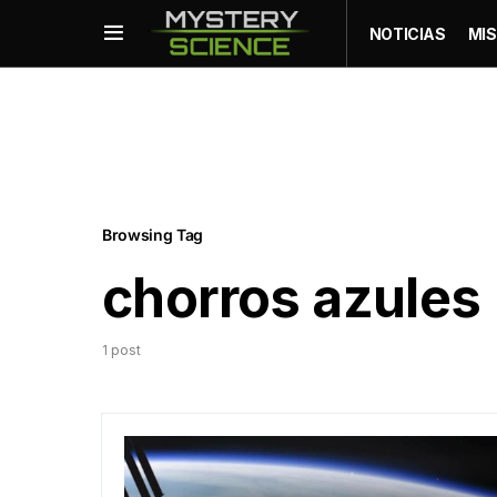
NOTICIAS
MIS
Browsing Tag
chorros azules
1 post