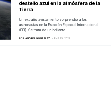
destello azul en la atmósfera de la
Tierra
Un extraño avistamiento sorprendió a los
astronautas en la Estación Espacial Internacional
(EEI). Se trata de un brillante…
POR
ANDREA GONZÁLEZ
ENE 25, 2021