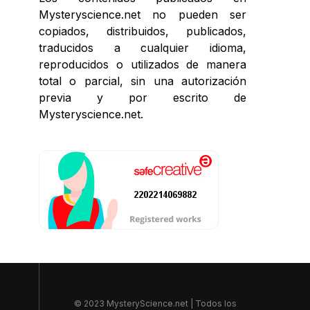
Mysteryscience.net no pueden ser
copiados, distribuidos, publicados,
traducidos a cualquier idioma,
reproducidos o utilizados de manera
total o parcial, sin una autorización
previa y por escrito de
Mysteryscience.net.
© 2023 MysteryScience.net | Todos los