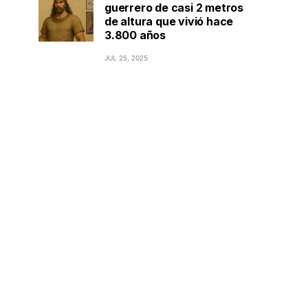
guerrero de casi 2 metros
de altura que vivió hace
3.800 años
JUL 25, 2025