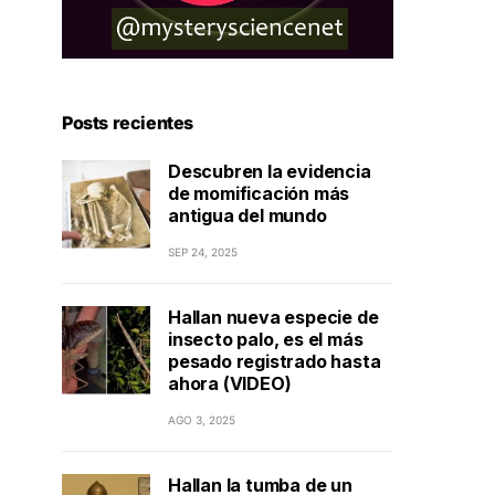
Posts recientes
Descubren la evidencia
de momificación más
antigua del mundo
SEP 24, 2025
Hallan nueva especie de
insecto palo, es el más
pesado registrado hasta
ahora (VIDEO)
AGO 3, 2025
Hallan la tumba de un