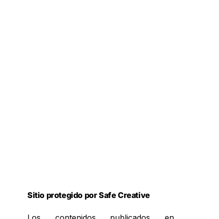
Sitio protegido por Safe Creative
Los contenidos publicados en