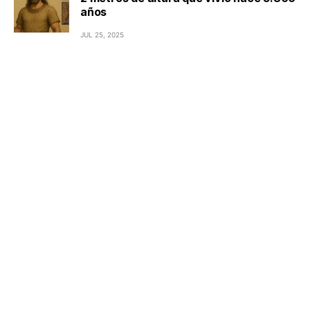
años
JUL 25, 2025