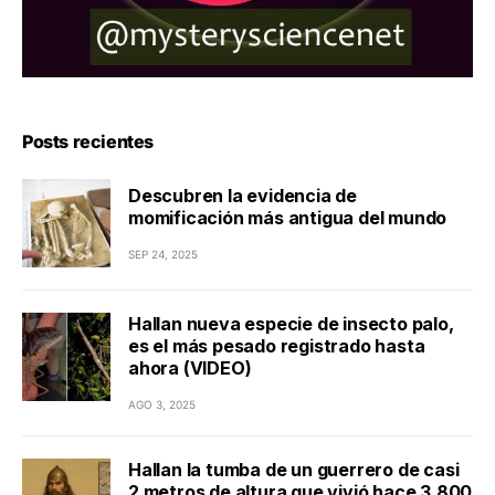
Posts recientes
Descubren la evidencia de
momificación más antigua del mundo
SEP 24, 2025
Hallan nueva especie de insecto palo,
es el más pesado registrado hasta
ahora (VIDEO)
AGO 3, 2025
Hallan la tumba de un guerrero de casi
2 metros de altura que vivió hace 3.800