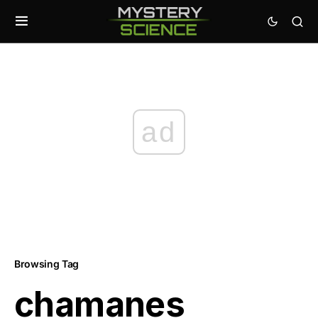
ad
Browsing Tag
chamanes