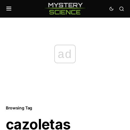
ad
Browsing Tag
cazoletas