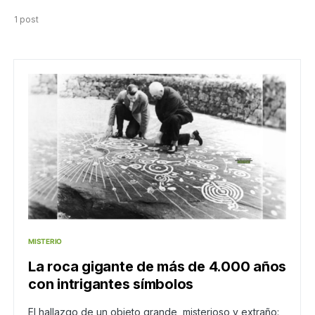
1 post
MISTERIO
La roca gigante de más de 4.000 años
con intrigantes símbolos
El hallazgo de un objeto grande, misterioso y extraño: