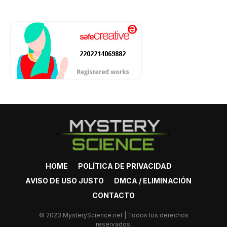
HOME
POLÍTICA DE PRIVACIDAD
AVISO DE USO JUSTO
DMCA / ELIMINACIÓN
CONTACTO
© 2023 MysteryScience.net | Todos los derechos
reservados.