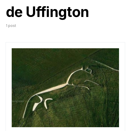
de Uffington
1 post